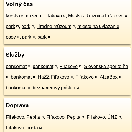
Voľný čas
Mestské múzeum Fiľakovo
¤
,
Mestská knižnica Fiľakovo
¤
,
park
¤
,
park
¤
,
Hradné múzeum
¤
,
miesto na uviazanie
psov
¤
,
park
¤
,
park
¤
Služby
bankomat
¤
,
bankomat
¤
,
Fiľakovo
¤
,
Slovenská sporiteľňa
¤
,
bankomat
¤
,
HaZZ Fiľakovo
¤
,
Fiľakovo
¤
,
AlzaBox
¤
,
bankomat
¤
,
bezbarierový prístup
¤
Doprava
Fiľakovo, Pepita
¤
,
Fiľakovo, Pepita
¤
,
Fiľakovo, ÚNZ
¤
,
Fiľakovo, pošta
¤