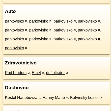
Auto
parkovisko
¤
,
parkovisko
¤
,
parkovisko
¤
,
parkovisko
¤
,
parkovisko
¤
,
parkovisko
¤
,
parkovisko
¤
,
parkovisko
¤
,
parkovisko
¤
,
parkovisko
¤
,
parkovisko
¤
,
parkovisko
¤
,
parkovisko
¤
Zdravotníctvo
Pod hradom
¤
,
Emel
¤
,
defiblirátor
¤
Duchovno
Kostol Nanebovzatia Panny Márie
¤
,
Kalvínsky kostol
¤