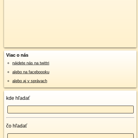
Viac o nás
nájdete nás na twittri
alebo na faceboooku
alebo aj v správach
kde hľadať
čo hľadať