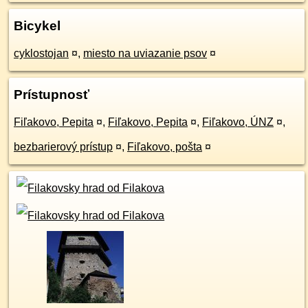
Bicykel
cyklostojan
¤
,
miesto na uviazanie psov
¤
Prístupnosť
Fiľakovo, Pepita
¤
,
Fiľakovo, Pepita
¤
,
Fiľakovo, ÚNZ
¤
,
bezbarierový prístup
¤
,
Fiľakovo, pošta
¤