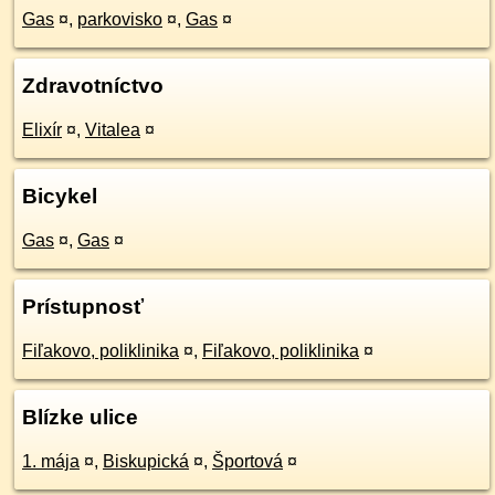
Gas
¤
,
parkovisko
¤
,
Gas
¤
Zdravotníctvo
Elixír
¤
,
Vitalea
¤
Bicykel
Gas
¤
,
Gas
¤
Prístupnosť
Fiľakovo, poliklinika
¤
,
Fiľakovo, poliklinika
¤
Blízke ulice
1. mája
¤
,
Biskupická
¤
,
Športová
¤