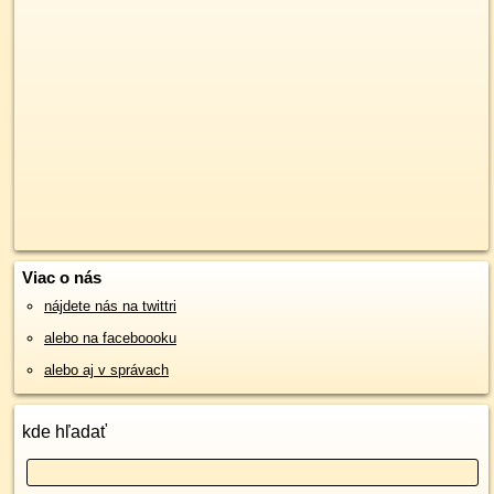
Viac o nás
nájdete nás na twittri
alebo na faceboooku
alebo aj v správach
kde hľadať